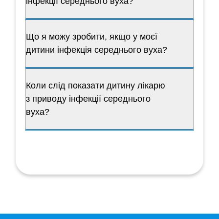
інфекції середнього вуха?
Що я можу зробити, якщо у моєї
дитини інфекція середнього вуха?
Коли слід показати дитину лікарю
з приводу інфекції середнього
вуха?